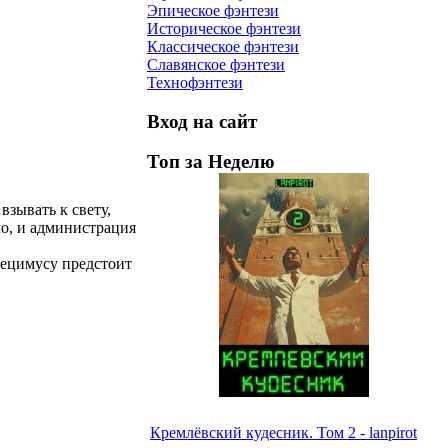
Эпическое фэнтези
Историческое фэнтези
Классическое фэнтези
Славянское фэнтези
Технофэнтези
Вход на сайт
Топ за Неделю
взывать к свету,
ло, и администрация
Децимусу предстоит
Кремлёвский кудесник. Том 2 - lanpirot