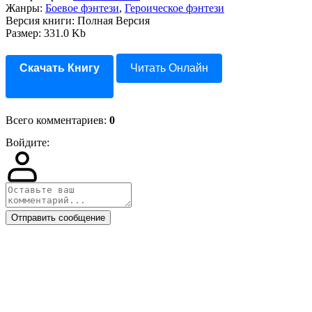
Жанры:
Боевое фэнтези
,
Героическое фэнтези
Версия книги: Полная Версия
Размер: 331.0 Kb
Скачать Книгу
Читать Онлайн
Всего комментариев
:
0
Войдите:
Отправить сообщение