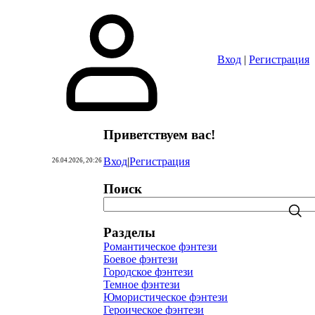
Вход
|
Регистрация
Приветствуем вас
!
Вход
|
Регистрация
26.04.2026, 20:26
Поиск
Разделы
Романтическое фэнтези
Боевое фэнтези
Городское фэнтези
Темное фэнтези
Юмористическое фэнтези
Героическое фэнтези