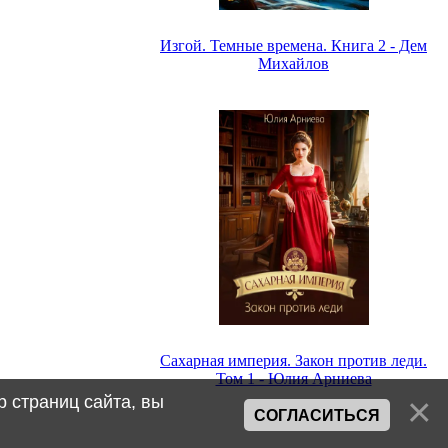
Изгой. Темные времена. Книга 2 - Дем
Михайлов
Сахарная империя. Закон против леди.
Том 1 - Юлия Арниева
 страниц сайта, вы
СОГЛАСИТЬСЯ