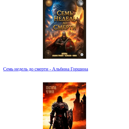
Семь недель до смерти - Альбина Горшина