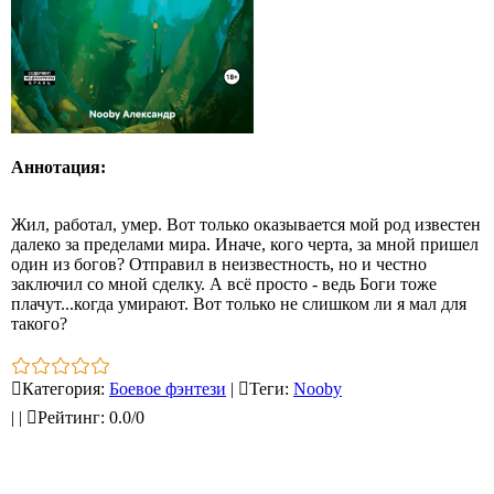
Аннотация:
Жил, работал, умер. Вот только оказывается мой род известен
далеко за пределами мира. Иначе, кого черта, за мной пришел
один из богов? Отправил в неизвестность, но и честно
заключил со мной сделку. А всё просто - ведь Боги тоже
плачут...когда умирают. Вот только не слишком ли я мал для
такого?
Категория
:
Боевое фэнтези
|
Теги
:
Nooby
|
|
Рейтинг
:
0.0
/
0