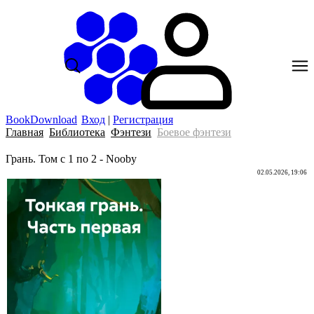
BookDownload
Вход
|
Регистрация
Главная
Библиотека
Фэнтези
Боевое фэнтези
Грань. Том с 1 по 2 - Nooby
02.05.2026, 19:06