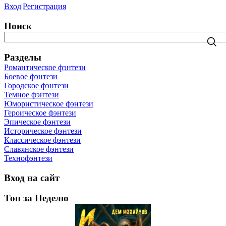
Вход
|
Регистрация
Поиск
Разделы
Романтическое фэнтези
Боевое фэнтези
Городское фэнтези
Темное фэнтези
Юмористическое фэнтези
Героическое фэнтези
Эпическое фэнтези
Историческое фэнтези
Классическое фэнтези
Славянское фэнтези
Технофэнтези
Вход на сайт
Топ за Неделю