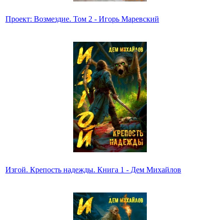
Проект: Возмездие. Том 2 - Игорь Маревский
Изгой. Крепость надежды. Книга 1 - Дем Михайлов