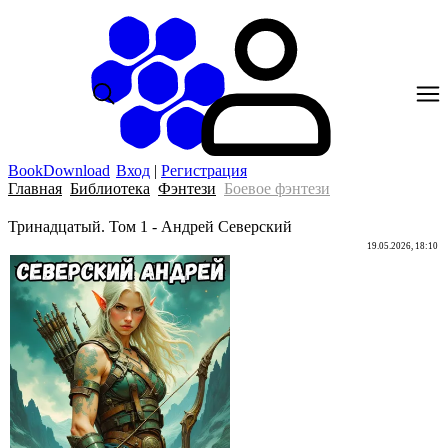
BookDownload
Вход
|
Регистрация
Главная
Библиотека
Фэнтези
Боевое фэнтези
Тринадцатый. Том 1 - Андрей Северский
19.05.2026, 18:10