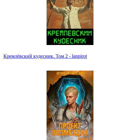
Кремлёвский кудесник. Том 2 - lanpirot