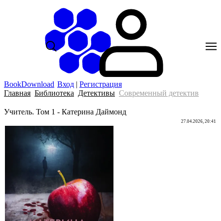
BookDownload
Вход
|
Регистрация
Главная
Библиотека
Детективы
Современный детектив
Учитель. Том 1 - Катерина Даймонд
27.04.2026, 20:41