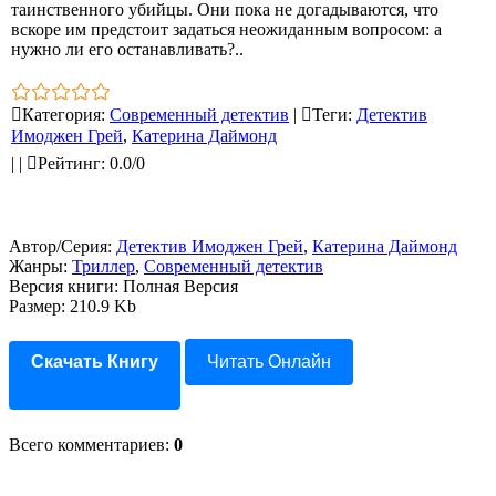
таинственного убийцы. Они пока не догадываются, что
вскоре им предстоит задаться неожиданным вопросом: а
нужно ли его останавливать?..
Категория
:
Современный детектив
|
Теги
:
Детектив
Имоджен Грей
,
Катерина Даймонд
|
|
Рейтинг
:
0.0
/
0
Автор/Серия:
Детектив Имоджен Грей
,
Катерина Даймонд
Жанры:
Триллер
,
Современный детектив
Версия книги: Полная Версия
Размер: 210.9 Kb
Скачать Книгу
Читать Онлайн
Всего комментариев
:
0