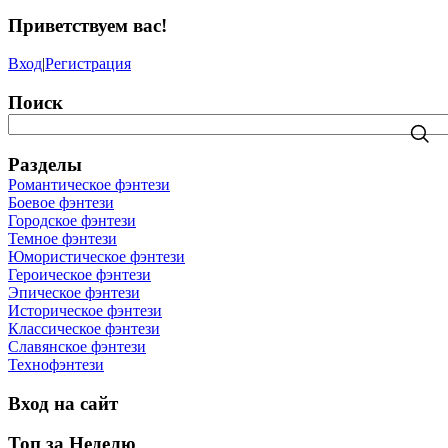
Приветствуем вас
!
Вход
|
Регистрация
Поиск
Разделы
Романтическое фэнтези
Боевое фэнтези
Городское фэнтези
Темное фэнтези
Юмористическое фэнтези
Героическое фэнтези
Эпическое фэнтези
Историческое фэнтези
Классическое фэнтези
Славянское фэнтези
Технофэнтези
Вход на сайт
Топ за Неделю