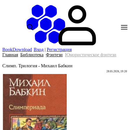
BookDownload
Вход
|
Регистрация
Главная
Библиотека
Фэнтези
Юмористическое фэнтези
Слимп. Трилогия - Михаил Бабкин
28.05.2026, 19:20