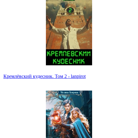
Кремлёвский кудесник. Том 2 - lanpirot