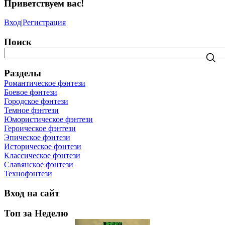
Приветствуем вас
!
Вход
|
Регистрация
Поиск
Разделы
Романтическое фэнтези
Боевое фэнтези
Городское фэнтези
Темное фэнтези
Юмористическое фэнтези
Героическое фэнтези
Эпическое фэнтези
Историческое фэнтези
Классическое фэнтези
Славянское фэнтези
Технофэнтези
Вход на сайт
Топ за Неделю