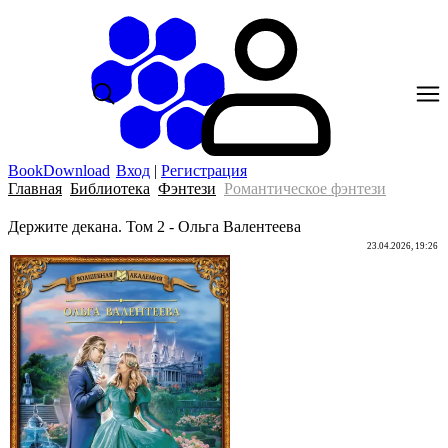
BookDownload
Вход
|
Регистрация
Главная
Библиотека
Фэнтези
Романтическое фэнтези
Держите декана. Том 2 - Ольга Валентеева
23.04.2026, 19:26