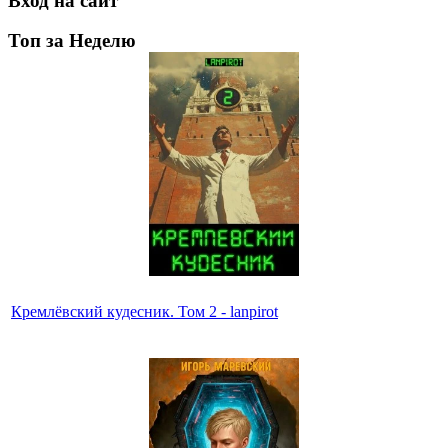
Вход на сайт
Топ за Неделю
Кремлёвский кудесник. Том 2 - lanpirot