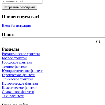
Отправить сообщение
Приветствуем вас
!
Вход
|
Регистрация
Поиск
Разделы
Романтическое фэнтези
Боевое фэнтези
Городское фэнтези
Темное фэнтези
Юмористическое фэнтези
Героическое фэнтези
Эпическое фэнтези
Историческое фэнтези
Классическое фэнтези
Славянское фэнтези
Технофэнтези