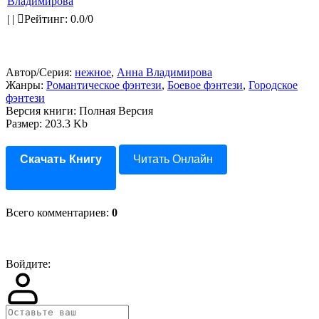
Владимирова
|
|
Рейтинг
:
0.0
/
0
Автор/Серия:
нежное
,
Анна Владимирова
Жанры:
Романтическое фэнтези
,
Боевое фэнтези
,
Городское
фэнтези
Версия книги: Полная Версия
Размер: 203.3 Kb
Скачать Книгу
Читать Онлайн
Всего комментариев
:
0
Войдите: