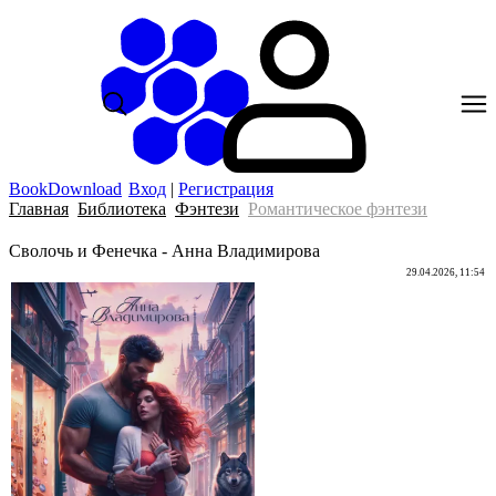
BookDownload
Вход
|
Регистрация
Главная
Библиотека
Фэнтези
Романтическое фэнтези
Сволочь и Фенечка - Анна Владимирова
29.04.2026, 11:54