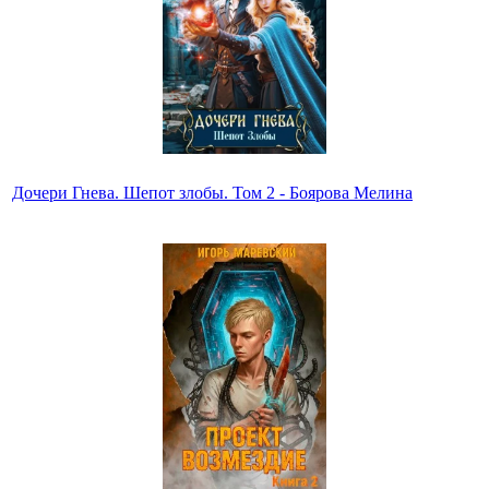
Дочери Гнева. Шепот злобы. Том 2 - Боярова Мелина