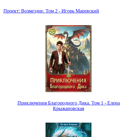
Проект: Возмездие. Том 2 - Игорь Маревский
Приключения Благородного Дика. Том 1 - Елена
Крыжановская