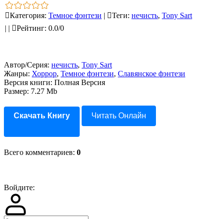
Категория
:
Темное фэнтези
|
Теги
:
нечисть
,
Tony Sart
|
|
Рейтинг
:
0.0
/
0
Автор/Серия:
нечисть
,
Tony Sart
Жанры:
Хоррор
,
Темное фэнтези
,
Славянское фэнтези
Версия книги: Полная Версия
Размер: 7.27 Mb
Скачать Книгу
Читать Онлайн
Всего комментариев
:
0
Войдите: