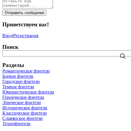
Отправить сообщение
Приветствуем вас
!
Вход
|
Регистрация
Поиск
Разделы
Романтическое фэнтези
Боевое фэнтези
Городское фэнтези
Темное фэнтези
Юмористическое фэнтези
Героическое фэнтези
Эпическое фэнтези
Историческое фэнтези
Классическое фэнтези
Славянское фэнтези
Технофэнтези