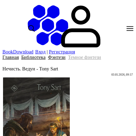
BookDownload
Вход
|
Регистрация
Главная
Библиотека
Фэнтези
Темное фэнтези
Нечисть. Ведун - Tony Sart
03.05.2026, 09:57