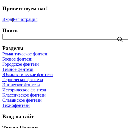
Приветствуем вас
!
Вход
|
Регистрация
Поиск
Разделы
Романтическое фэнтези
Боевое фэнтези
Городское фэнтези
Темное фэнтези
Юмористическое фэнтези
Героическое фэнтези
Эпическое фэнтези
Историческое фэнтези
Классическое фэнтези
Славянское фэнтези
Технофэнтези
Вход на сайт
Топ за Неделю