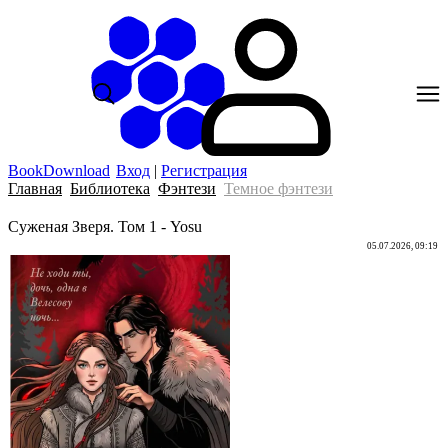
BookDownload
Вход
|
Регистрация
Главная
Библиотека
Фэнтези
Темное фэнтези
Суженая Зверя. Том 1 - Yosu
05.07.2026, 09:19