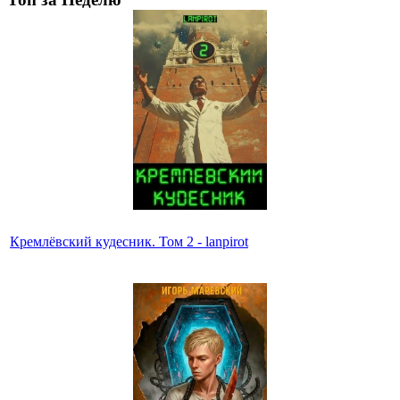
Кремлёвский кудесник. Том 2 - lanpirot