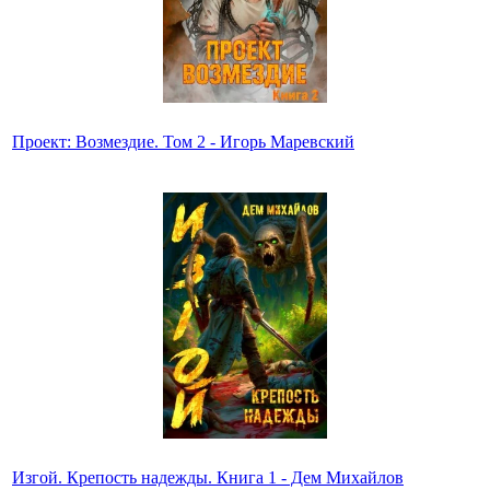
Проект: Возмездие. Том 2 - Игорь Маревский
Изгой. Крепость надежды. Книга 1 - Дем Михайлов