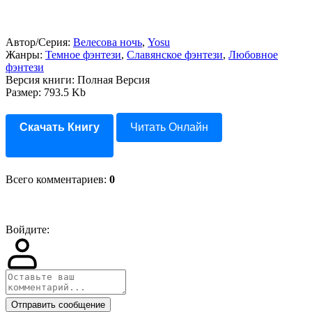
Автор/Серия:
Велесова ночь
,
Yosu
Жанры:
Темное фэнтези
,
Славянское фэнтези
,
Любовное
фэнтези
Версия книги: Полная Версия
Размер: 793.5 Kb
Скачать Книгу
Читать Онлайн
Всего комментариев
:
0
Войдите:
Отправить сообщение