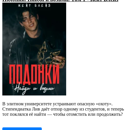
В элитном университете устраивают опасную «охоту».
Стипендиатка Лив даёт отпор одному из студентов, и теперь
тот поклялся её найти — чтобы отомстить или продолжить?