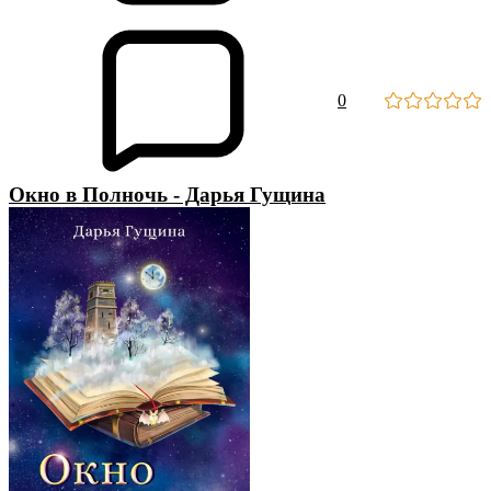
0
Окно в Полночь - Дарья Гущина