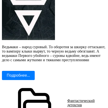
Ведьмаки – народ суровый. То оборотня за шкирку оттаскают,
то вампиру клыки вырвут, то черную ведьму обезглавят. А
ведьмаки Первого убойного – суровы вдвойне, ведь имеют
дело с самыми жуткими и тяжкими преступлениями
Подробнее...
Фантастический
детектив