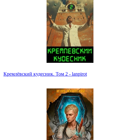
Кремлёвский кудесник. Том 2 - lanpirot