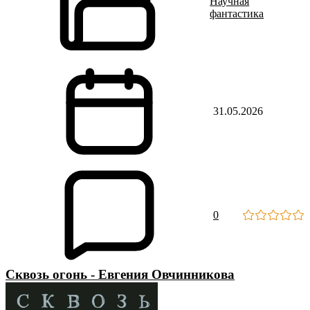
Научная
фантастика
31.05.2026
0
Сквозь огонь - Евгения Овчинникова