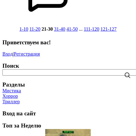
1-10
11-20
21-30
31-40
41-50
...
111-120
121-127
Приветствуем вас
!
Вход
|
Регистрация
Поиск
Разделы
Мистика
Хоррор
Триллер
Вход на сайт
Топ за Неделю