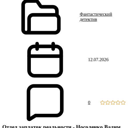
Фантастический
детектив
12.07.2026
0
Отдел заплаток реальности - Носоленко Вадим