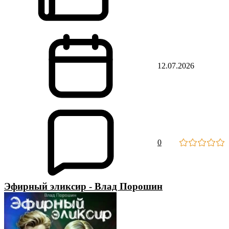
12.07.2026
0
Эфирный эликсир - Влад Порошин