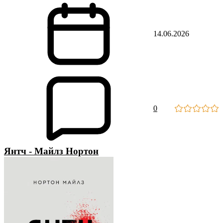
14.06.2026
0
Янтч - Майлз Нортон