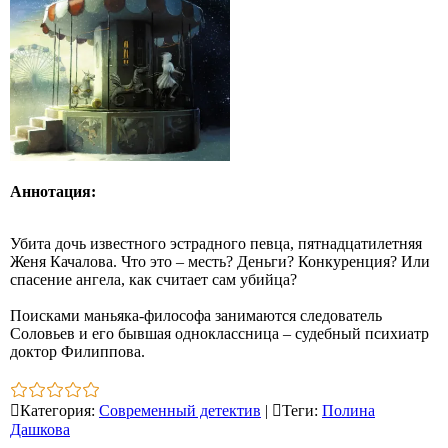
Аннотация:
Убита дочь известного эстрадного певца, пятнадцатилетняя
Женя Качалова. Что это – месть? Деньги? Конкуренция? Или
спасение ангела, как считает сам убийца?
Поисками маньяка-философа занимаются следователь
Соловьев и его бывшая одноклассница – судебный психиатр
доктор Филиппова.
Категория
:
Современный детектив
|
Теги
:
Полина
Дашкова