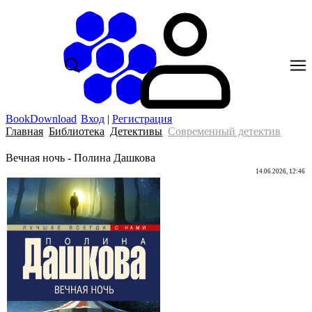
BookDownload
Вход
|
Регистрация
Главная
Библиотека
Детективы
Современный детектив
Вечная ночь - Полина Дашкова
14.06.2026, 12:46