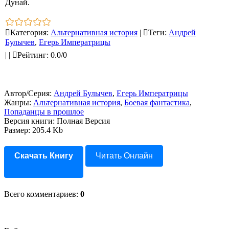
Дунай.
Категория
:
Альтернативная история
|
Теги
:
Андрей
Булычев
,
Егерь Императрицы
|
|
Рейтинг
:
0.0
/
0
Автор/Серия:
Андрей Булычев
,
Егерь Императрицы
Жанры:
Альтернативная история
,
Боевая фантастика
,
Попаданцы в прошлое
Версия книги: Полная Версия
Размер: 205.4 Kb
Скачать Книгу
Читать Онлайн
Всего комментариев
:
0