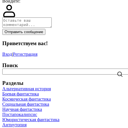
Войдите:
Отправить сообщение
Приветствуем вас
!
Вход
|
Регистрация
Поиск
Разделы
Альтернативная история
Боевая фантастика
Космическая фантастика
Социальная фантастика
Научная фантастика
Постапокалипсис
Юмористическая фантастика
Антиутопия