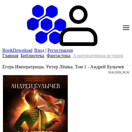
BookDownload
Вход
|
Регистрация
Главная
Библиотека
Фантастика
Альтернативная история
Егерь Императрицы. Унтер Лёшка. Том 1 - Андрей Булычев
19.05.2026, 18:26