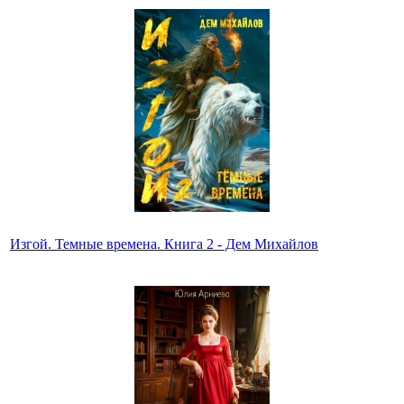
Изгой. Темные времена. Книга 2 - Дем Михайлов