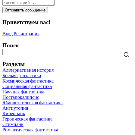
Отправить сообщение
Приветствуем вас
!
Вход
|
Регистрация
Поиск
Разделы
Альтернативная история
Боевая фантастика
Космическая фантастика
Социальная фантастика
Научная фантастика
Постапокалипсис
Юмористическая фантастика
Антиутопия
Киберпанк
Героическая фантастика
Стимпанк
Романтическая фантастика