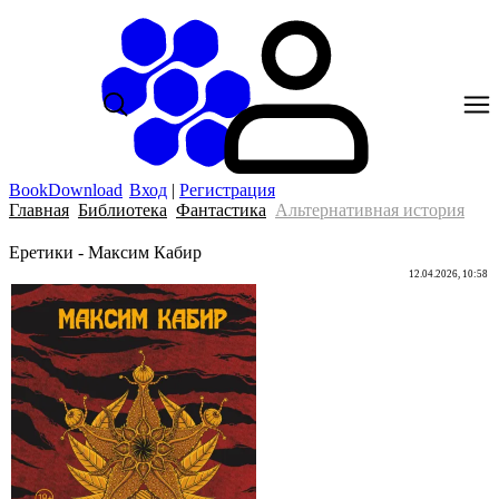
BookDownload
Вход
|
Регистрация
Главная
Библиотека
Фантастика
Альтернативная история
Еретики - Максим Кабир
12.04.2026, 10:58