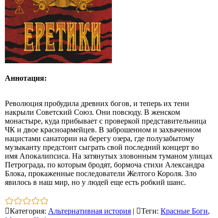
Аннотация:
Революция пробудила древних богов, и теперь их тени
накрыли Советский Союз. Они повсюду. В женском
монастыре, куда прибывает с проверкой представительница
ЧК и двое красноармейцев. В заброшенном и захваченном
нацистами санатории на берегу озера, где полузабытому
музыканту предстоит сыграть свой последний концерт во
имя Апокалипсиса. На затянутых зловонным туманом улицах
Петрограда, по которым бродят, бормоча стихи Александра
Блока, прокаженные последователи Желтого Короля. Зло
явилось в наш мир, но у людей еще есть робкий шанс.
Категория
:
Альтернативная история
|
Теги
:
Красные Боги
,