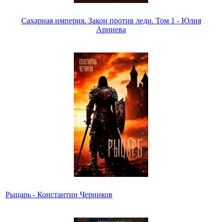
Сахарная империя. Закон против леди. Том 1 - Юлия
Арниева
Рыцарь - Константин Черников