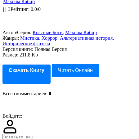
Максим Кабир
|
|
Рейтинг
:
0.0
/
0
Автор/Серия:
Красные Боги
,
Максим Кабир
Жанры:
Мистика
,
Хоррор
,
Альтернативная история
,
Историческое фэнтези
Версия книги: Полная Версия
Размер: 211.8 Kb
Скачать Книгу
Читать Онлайн
Всего комментариев
:
0
Войдите: