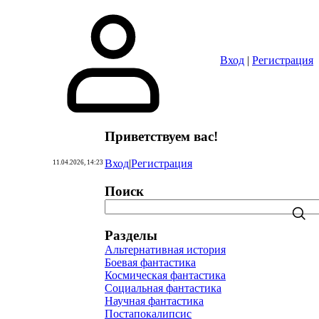
Вход
|
Регистрация
Приветствуем вас
!
Вход
|
Регистрация
11.04.2026, 14:23
Поиск
Разделы
Альтернативная история
Боевая фантастика
Космическая фантастика
Социальная фантастика
Научная фантастика
Постапокалипсис