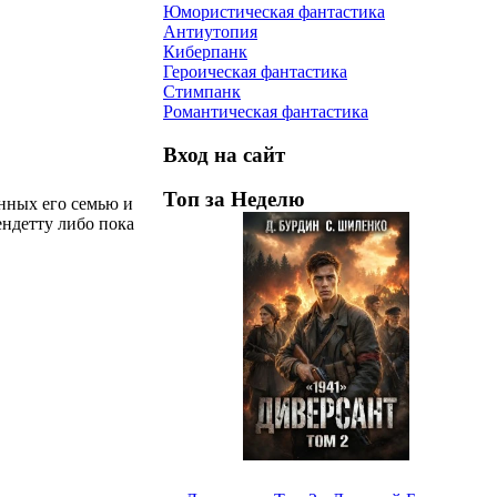
Юмористическая фантастика
Антиутопия
Киберпанк
Героическая фантастика
Стимпанк
Романтическая фантастика
Вход на сайт
Топ за Неделю
нных его семью и
ендетту либо пока