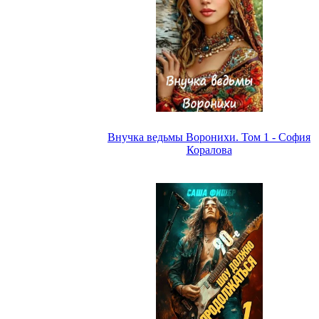
Внучка ведьмы Воронихи. Том 1 - София
Коралова