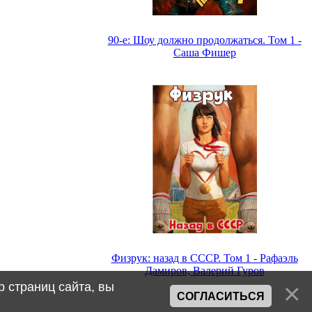
90-е: Шоу должно продолжаться. Том 1 -
Саша Фишер
Физрук: назад в СССР. Том 1 - Рафаэль
Дамиров, Валерий Гуров
 страниц сайта, вы
СОГЛАСИТЬСЯ