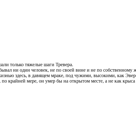
али только тяжелые шаги Тревера.
 бывал ни один человек, не по своей вине и не по собственному
изнью здесь, в давящем мраке, под чужими, высокими, как Эвере
, по крайней мере, он умер бы на открытом месте, а не как крыса