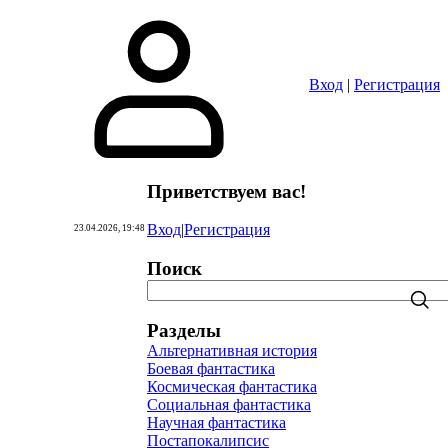
Вход
|
Регистрация
Приветствуем вас
!
Вход
|
Регистрация
23.04.2026, 19:48
Поиск
Разделы
Альтернативная история
Боевая фантастика
Космическая фантастика
Социальная фантастика
Научная фантастика
Постапокалипсис