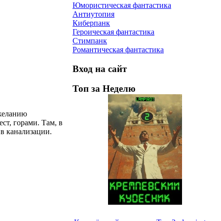
Юмористическая фантастика
Антиутопия
Киберпанк
Героическая фантастика
Стимпанк
Романтическая фантастика
Вход на сайт
Топ за Неделю
 желанию
ст, горами. Там, в
 в канализации.