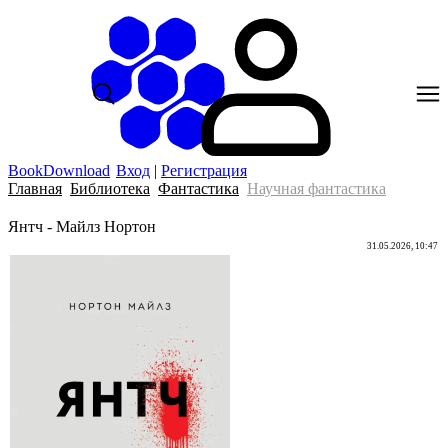
BookDownload
Вход
|
Регистрация
Главная
Библиотека
Фантастика
Научная фантастика
Янтч - Майлз Нортон
31.05.2026, 10:47