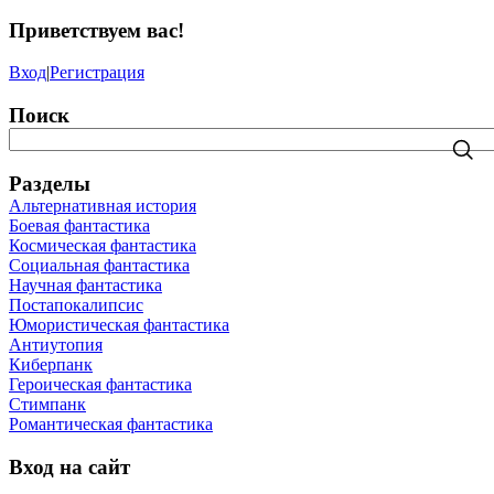
Приветствуем вас
!
Вход
|
Регистрация
Поиск
Разделы
Альтернативная история
Боевая фантастика
Космическая фантастика
Социальная фантастика
Научная фантастика
Постапокалипсис
Юмористическая фантастика
Антиутопия
Киберпанк
Героическая фантастика
Стимпанк
Романтическая фантастика
Вход на сайт