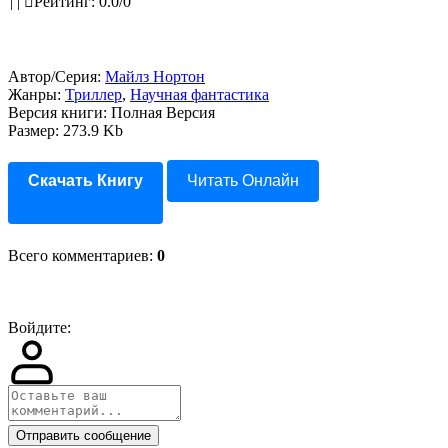
|
|
Рейтинг
:
0.0
/
0
Автор/Серия:
Майлз Нортон
Жанры:
Триллер
,
Научная фантастика
Версия книги: Полная Версия
Размер: 273.9 Kb
Скачать Книгу
Читать Онлайн
Всего комментариев
:
0
Войдите:
Отправить сообщение