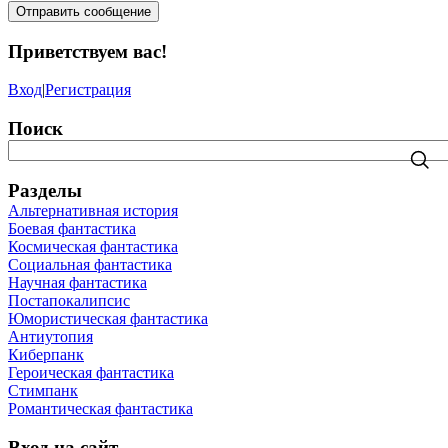
Отправить сообщение
Приветствуем вас
!
Вход
|
Регистрация
Поиск
Разделы
Альтернативная история
Боевая фантастика
Космическая фантастика
Социальная фантастика
Научная фантастика
Постапокалипсис
Юмористическая фантастика
Антиутопия
Киберпанк
Героическая фантастика
Стимпанк
Романтическая фантастика
Вход на сайт