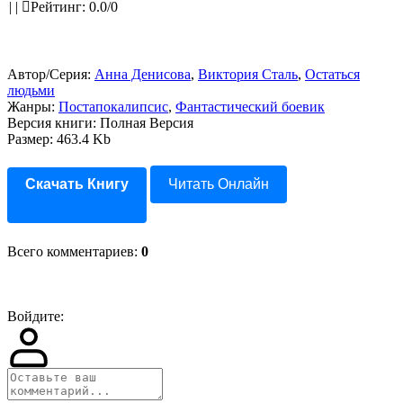
|
|
Рейтинг
:
0.0
/
0
Автор/Серия:
Анна Денисова
,
Виктория Сталь
,
Остаться
людьми
Жанры:
Постапокалипсис
,
Фантастический боевик
Версия книги: Полная Версия
Размер: 463.4 Kb
Скачать Книгу
Читать Онлайн
Всего комментариев
:
0
Войдите: