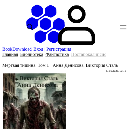
BookDownload
Вход
|
Регистрация
Главная
Библиотека
Фантастика
Постапокалипсис
Мертвая тишина. Том 1 - Анна Денисова, Виктория Сталь
31.05.2026, 10:10