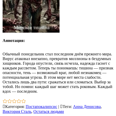
Аннотация:
Обычный понедельник стал последним днём прежнего мира.
Вирус атаковал внезапно, превратив миллионы в бездумных
хищников. Города опустели, связь исчезла, надежда гаснет с
каждым рассветом. Теперь ты понимаешь: тишина — признак
опасности, тень — возможный враг, любой незнакомец —
потенциальная угроза. В этом мире нет места слабости.
Остались лишь два пути: сражаться или сломаться. Выбор за
тобой. Но помни: каждый шаг может стать роковым. Каждый
вдох — последним.
Категория
:
Постапокалипсис
|
Теги
:
Анна Денисова
,
Виктория Сталь
,
Остаться людьми