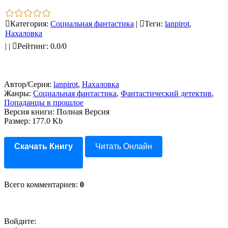
Категория
:
Социальная фантастика
|
Теги
:
lanpirot
,
Нахаловка
|
|
Рейтинг
:
0.0
/
0
Автор/Серия:
lanpirot
,
Нахаловка
Жанры:
Социальная фантастика
,
Фантастический детектив
,
Попаданцы в прошлое
Версия книги: Полная Версия
Размер: 177.0 Kb
Скачать Книгу
Читать Онлайн
Всего комментариев
:
0
Войдите: