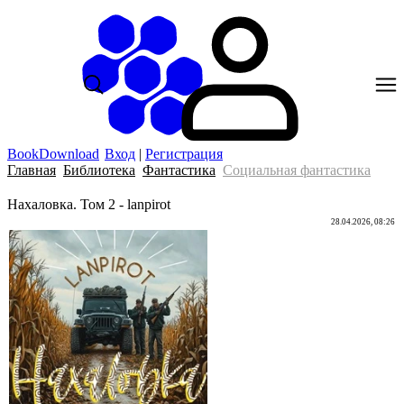
BookDownload
Вход
|
Регистрация
Главная
Библиотека
Фантастика
Социальная фантастика
Нахаловка. Том 2 - lanpirot
28.04.2026, 08:26