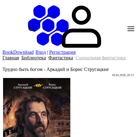
BookDownload
Вход
|
Регистрация
Главная
Библиотека
Фантастика
Социальная фантастика
Трудно быть богом - Аркадий и Борис Стругацкие
05.05.2026, 20:11