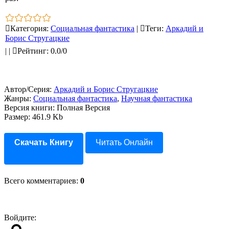
Категория
:
Социальная фантастика
|
Теги
:
Аркадий и
Борис Стругацкие
|
|
Рейтинг
:
0.0
/
0
Автор/Серия:
Аркадий и Борис Стругацкие
Жанры:
Социальная фантастика
,
Научная фантастика
Версия книги: Полная Версия
Размер: 461.9 Kb
Скачать Книгу
Читать Онлайн
Всего комментариев
:
0
Войдите: