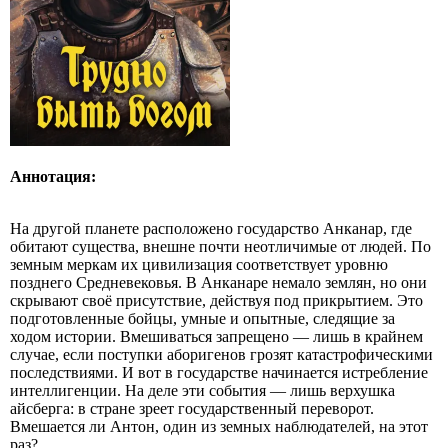
Аннотация:
На другой планете расположено государство Анканар, где
обитают существа, внешне почти неотличимые от людей. По
земным меркам их цивилизация соответствует уровню
позднего Средневековья. В Анканаре немало землян, но они
скрывают своё присутствие, действуя под прикрытием. Это
подготовленные бойцы, умные и опытные, следящие за
ходом истории. Вмешиваться запрещено — лишь в крайнем
случае, если поступки аборигенов грозят катастрофическими
последствиями. И вот в государстве начинается истребление
интеллигенции. На деле эти события — лишь верхушка
айсберга: в стране зреет государственный переворот.
Вмешается ли Антон, один из земных наблюдателей, на этот
раз?