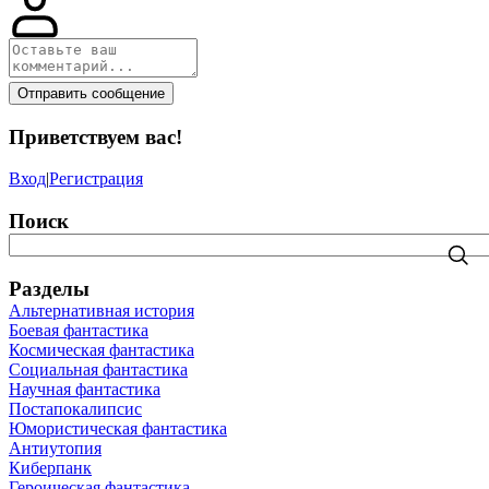
Отправить сообщение
Приветствуем вас
!
Вход
|
Регистрация
Поиск
Разделы
Альтернативная история
Боевая фантастика
Космическая фантастика
Социальная фантастика
Научная фантастика
Постапокалипсис
Юмористическая фантастика
Антиутопия
Киберпанк
Героическая фантастика