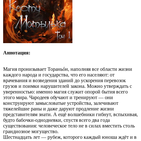
Аннотация:
Магия пронизывает Тораньóн, наполняя все области жизни
каждого народа и государства, что его населяют: от
врачевания и возведения зданий до ускорения перевозок
грузов и поимки нарушителей закона. Можно утверждать с
уверенностью: именно магия служит опорой бытия всего
этого мира. Чародеев обучают и тренируют — они
конструируют замысловатые устройства, залечивают
тяжелейшие раны и даже даруют продление жизни
представителям знати. А ещё волшебники гибнут, вспыхивая,
будто бабочки‑однодневки, спустя всего два года
существования: человеческое тело не в силах вместить столь
грандиозное могущество.
Шестнадцать лет — рубеж, которого каждый юноша ждёт и в