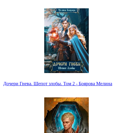
Дочери Гнева. Шепот злобы. Том 2 - Боярова Мелина