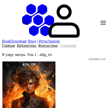
BookDownload
Вход
|
Регистрация
Главная
Библиотека
Фантастика
Стимпанк
Я умру завтра. Том 1 - allig_eri
12.04.2026, 17:53