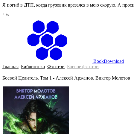
Я погиб в ДТП, когда грузовик врезался в мою скорую. А просн
" />
BookDownload
Главная
Библиотека
Фэнтези
Боевое фэнтези
Боевой Целитель. Том 1 - Алексей Аржанов, Виктор Молотов