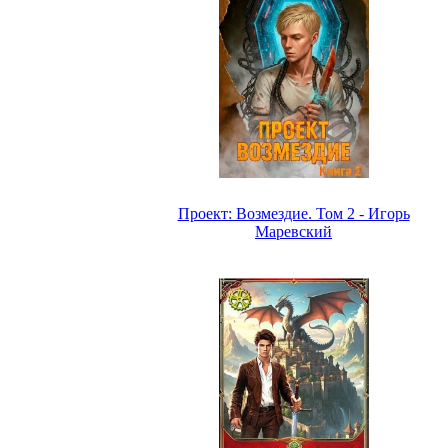
Проект: Возмездие. Том 2 - Игорь
Маревский