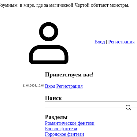
абоумным, в мире, где за магической Чертой обитают монстры.
Вход
|
Регистрация
Приветствуем вас
!
Вход
|
Регистрация
11.04.2026, 10:04
Поиск
Разделы
Романтическое фэнтези
Боевое фэнтези
Городское фэнтези