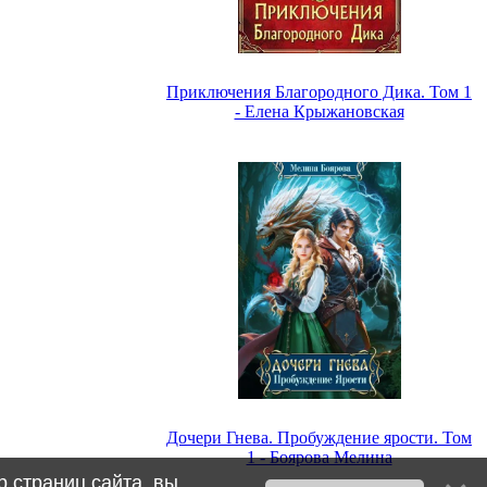
Приключения Благородного Дика. Том 1
- Елена Крыжановская
Дочери Гнева. Пробуждение ярости. Том
1 - Боярова Мелина
 страниц сайта, вы