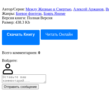
Автор/Серия:
Между Жизнью и Смертью
,
Алексей Аржанов
,
В
Жанры:
Боевое фэнтези
,
Бояръ Яниме
Версия книги: Полная Версия
Размер: 438.3 Kb
Скачать Книгу
Читать Онлайн
Всего комментариев
:
0
Войдите:
Отправить сообщение