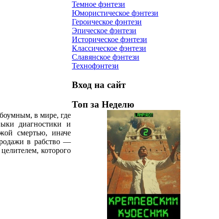
Темное фэнтези
Юмористическое фэнтези
Героическое фэнтези
Эпическое фэнтези
Историческое фэнтези
Классическое фэнтези
Славянское фэнтези
Технофэнтези
Вход на сайт
Топ за Неделю
боумным, в мире, где
выки диагностики и
ужой смертью, иначе
продажи в рабство —
 целителем, которого