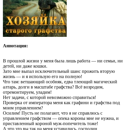
Аннотация:
В прошлой жизни у меня была лишь работа — ни семьи, ни
детей, ни даже кошки.
Зато мне выпал исключительный шанс прожить вторую
жизнь — и я использую его на полную!
Что там: ветшающий особняк, едва тлеющий магический
алтарь, долги в масштабе графства? Всё возродим,
отремонтируем, уладим!
Нет задачи, с которой невозможно справиться!
Проверка от императора меня как графини и графства под
моим управлением?
Осилим! Пусть не полагают, что я не справлюсь с
управлением графством — опека короны мне не нужна, и
приставленный короной муж‑попечитель тоже!
А что это вы так на меня уставились, господин