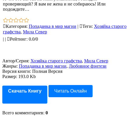
проверяющий? Я вам не жена и не собираюсь! Или
подождите…
Категория
:
Попаданка в мир магии
|
Теги
:
Хозяйка старого
графства
,
Мила Север
|
|
Рейтинг
:
0.0
/
0
Автор/Серия:
Хозяйка старого графства
,
Мила Север
Жанры:
Попаданка в мир магии
,
Любовное фэнтези
Версия книги: Полная Версия
Размер: 193.0 Kb
Скачать Книгу
Читать Онлайн
Всего комментариев
:
0