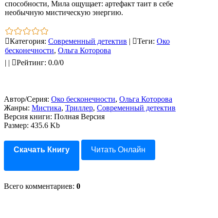
способности, Мила ощущает: артефакт таит в себе
необычную мистическую энергию.
Категория
:
Современный детектив
|
Теги
:
Око
бесконечности
,
Ольга Которова
|
|
Рейтинг
:
0.0
/
0
Автор/Серия:
Око бесконечности
,
Ольга Которова
Жанры:
Мистика
,
Триллер
,
Современный детектив
Версия книги: Полная Версия
Размер: 435.6 Kb
Скачать Книгу
Читать Онлайн
Всего комментариев
:
0