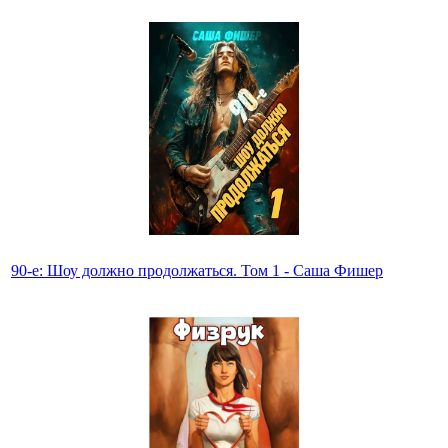
90-е: Шоу должно продолжаться. Том 1 - Саша Фишер