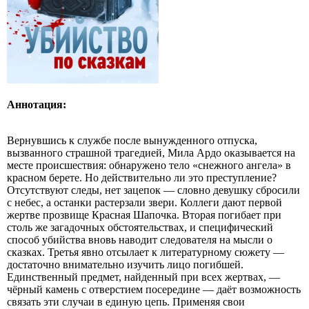
Аннотация:
Вернувшись к службе после вынужденного отпуска,
вызванного страшной трагедией, Мила Ардо оказывается на
месте происшествия: обнаружено тело «снежного ангела» в
красном берете. Но действительно ли это преступление?
Отсутствуют следы, нет зацепок — словно девушку сбросили
с небес, а останки растерзали звери. Коллеги дают первой
жертве прозвище Красная Шапочка. Вторая погибает при
столь же загадочных обстоятельствах, и специфический
способ убийства вновь наводит следователя на мысли о
сказках. Третья явно отсылает к литературному сюжету —
достаточно внимательно изучить лицо погибшей.
Единственный предмет, найденный при всех жертвах, —
чёрный камень с отверстием посередине — даёт возможность
связать эти случаи в единую цепь. Применяя свои