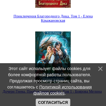
Приключения Благородного Дика. Том 1 - Елена
Крыжановская
Этот сайт использует файлы cookies для
более комфортной работы пользователя.
Продолжая просмотр страниц сайта, вы
соглашаетесь с
Политикой использования
Дочери Гнева. Пробуждение ярости. Том 1 - Боярова Мелина
файлов cookies
.
СОГЛАСИТЬСЯ