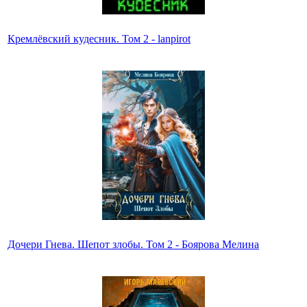
Кремлёвский кудесник. Том 2 - lanpirot
Дочери Гнева. Шепот злобы. Том 2 - Боярова Мелина