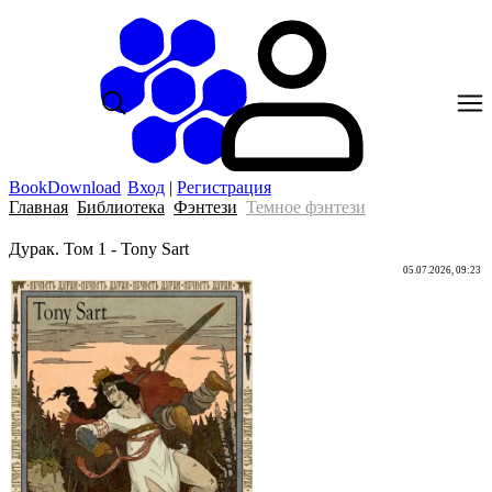
BookDownload
Вход
|
Регистрация
Главная
Библиотека
Фэнтези
Темное фэнтези
Дурак. Том 1 - Tony Sart
05.07.2026, 09:23